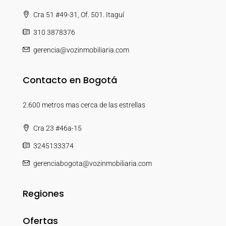
Cra 51 #49-31, Of. 501. Itaguí
310 3878376
gerencia@vozinmobiliaria.com
Contacto en Bogotá
2.600 metros mas cerca de las estrellas
Cra 23 #46a-15
3245133374
gerenciabogota@vozinmobiliaria.com
Regiones
Ofertas