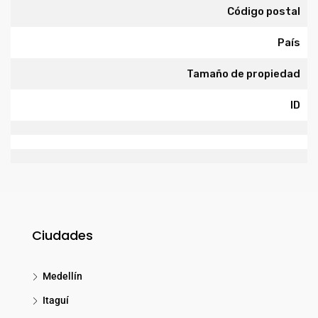
Código postal
País
Tamaño de propiedad
ID
Ciudades
Medellín
Itaguí