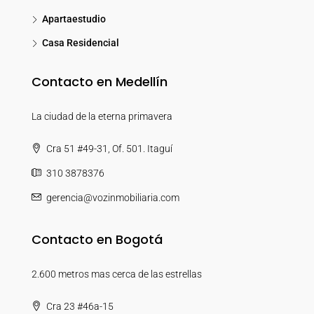
Apartaestudio
Casa Residencial
Contacto en Medellín
La ciudad de la eterna primavera
Cra 51 #49-31, Of. 501. Itaguí
310 3878376
gerencia@vozinmobiliaria.com
Contacto en Bogotá
2.600 metros mas cerca de las estrellas
Cra 23 #46a-15