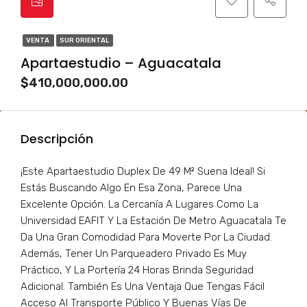
VENTA
SUR ORIENTAL
Apartaestudio – Aguacatala
$410,000,000.00
Descripción
¡Este Apartaestudio Duplex De 49 M² Suena Ideal! Si
Estás Buscando Algo En Esa Zona, Parece Una
Excelente Opción. La Cercanía A Lugares Como La
Universidad EAFIT Y La Estación De Metro Aguacatala Te
Da Una Gran Comodidad Para Moverte Por La Ciudad.
Además, Tener Un Parqueadero Privado Es Muy
Práctico, Y La Portería 24 Horas Brinda Seguridad
Adicional. También Es Una Ventaja Que Tengas Fácil
Acceso Al Transporte Público Y Buenas Vías De