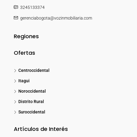
3245133374
gerenciabogota@vozinmobiliaria.com
Regiones
Ofertas
Centroccidental
Itagui
Noroccidental
Distrito Rural
Suroccidental
Artículos de Interés