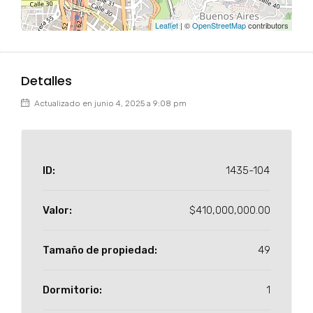
Leaflet
| ©
OpenStreetMap
contributors
Detalles
Actualizado en junio 4, 2025 a 9:08 pm
ID:
1435-104
Valor:
$410,000,000.00
Tamaño de propiedad:
49
Dormitorio:
1