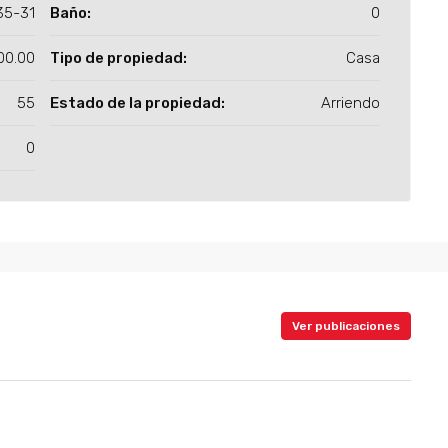
35-31
Baño:
0
00.00
Tipo de propiedad:
Casa
55
Estado de la propiedad:
Arriendo
0
Ver publicaciones