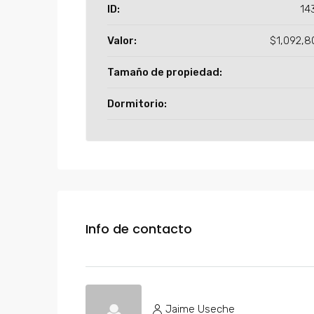
ID:
14
Valor:
$1,092,8
Tamaño de propiedad:
Dormitorio:
Info de contacto
Jaime Useche