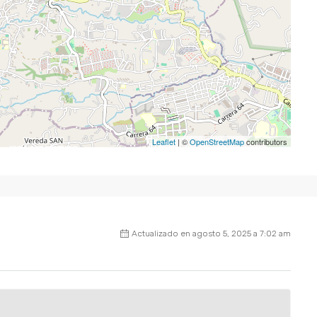
Leaflet
| ©
OpenStreetMap
contributors
Actualizado en agosto 5, 2025 a 7:02 am