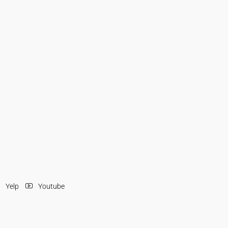
Yelp
Youtube