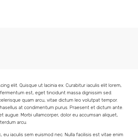
g elit. Quisque ut lacinia ex. Curabitur iaculis elit lorem,
tium fermentum est, eget tincidunt massa dignissim sed.
elerisque quam arcu, vitae dictum leo volutpat tempor.
hasellus at condimentum purus. Praesent et dictum ante.
et augue. Morbi ullamcorper, dolor eu accumsan aliquet,
interdum arcu.
 eu iaculis sem euismod nec. Nulla facilisis est vitae enim