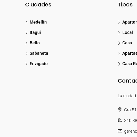
Ciudades
Tipos
Medellín
Aparta
Itaguí
Local
Bello
Casa
Sabaneta
Aparta
Envigado
Casa Re
Contac
La ciudad 
Cra 51 
310 3
gerenc