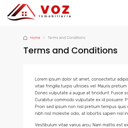
Home
Terms and Conditions
Terms and Conditions
Lorem ipsum dolor sit amet, consectetur adipiscin
vitae fringilla turpis ultricies vel. Mauris pre
Donec vulputate a augue at tincidunt. Fusce sc
Curabitur commodo vulputate ex id posuere. P
Proin sed ipsum non nisl pretium tempus quis 
nibh nisl molestie odio, at lobortis sapien nisl 
Vestibulum vitae varius arcu. Nam mattis est ex,