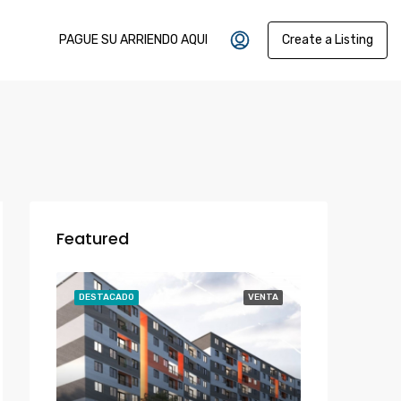
PAGUE SU ARRIENDO AQUI
Create a Listing
Featured
DESTACADO
VENTA