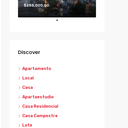
$255,000.00
Discover
Apartamento
Local
Casa
Apartaestudio
Casa Residencial
Casa Campestre
Lote