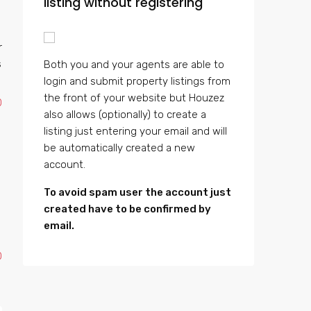
listing without registering
r
s
Both you and your agents are able to
login and submit property listings from
the front of your website but Houzez
0
also allows (optionally) to create a
listing just entering your email and will
be automatically created a new
account.
To avoid spam user the account just
created have to be confirmed by
email.
0