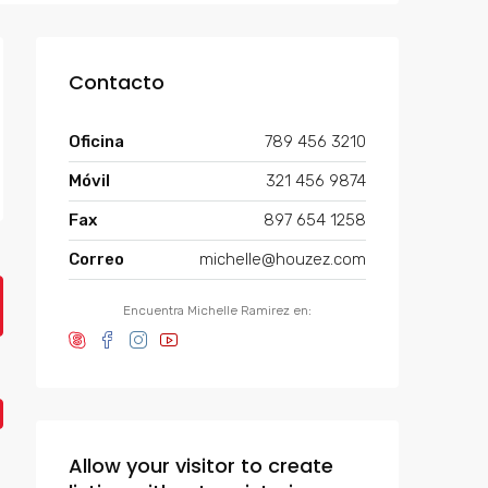
Contacto
Oficina
789 456 3210
Móvil
321 456 9874
Fax
897 654 1258
Correo
michelle@houzez.com
Encuentra Michelle Ramirez en:
Allow your visitor to create