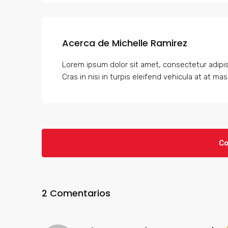
Acerca de Michelle Ramirez
Lorem ipsum dolor sit amet, consectetur adipisc
Cras in nisi in turpis eleifend vehicula at at mas
Co
2 Comentarios